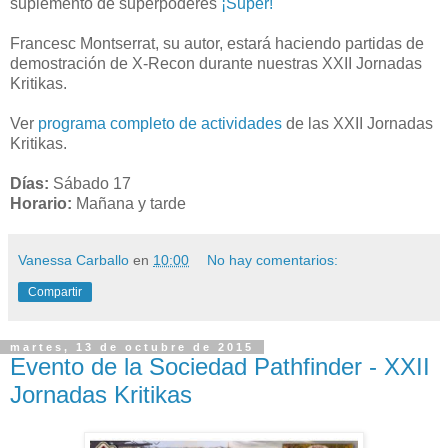
suplemento de superpoderes
¡Super!
Francesc Montserrat, su autor, estará haciendo partidas de
demostración de X-Recon durante nuestras XXII Jornadas
Kritikas.
Ver
programa completo de actividades
de las XXII Jornadas
Kritikas.
Días:
Sábado 17
Horario:
Mañana y tarde
Vanessa Carballo
en
10:00
No hay comentarios:
Compartir
martes, 13 de octubre de 2015
Evento de la Sociedad Pathfinder - XXII
Jornadas Kritikas