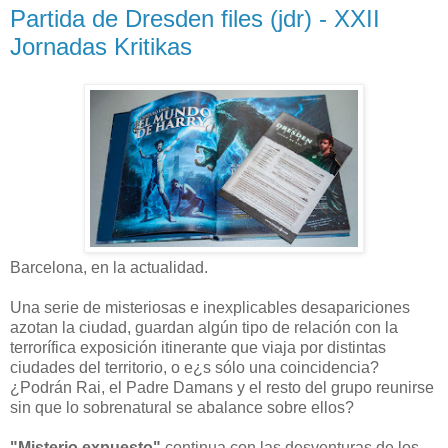
Partida de Dresden files (jdr) - XXII
Jornadas Kritikas
Barcelona, en la actualidad.
Una serie de misteriosas e inexplicables desapariciones
azotan la ciudad, guardan algún tipo de relación con la
terrorífica exposición itinerante que viaja por distintas
ciudades del territorio, o e¿s sólo una coincidencia?
¿Podrán Rai, el Padre Damans y el resto del grupo reunirse
sin que lo sobrenatural se abalance sobre ellos?
"Misterio expuesto"
continua con las desventuras de los