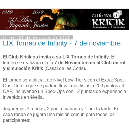
lunes, 26 de octubre de 2015
LIX Torneo de Infinity - 7 de noviembre
El Club Kritik os invita a su LIX Torneo de Infinity
. El
torneo se realizará el día
7 de Noviembre en el Club de rol
y simulación Kritik
(Casal de les Corts).
El torneo será oficial, de Nivel Low-Tier y con el Extra: Spec-
Ops. Con lo que se podrán llevar dos listas a 200 puntos / 4
CAP, incluyendo un Spec-Ops con 12 puntos de experiencia
invertidos en él/ella.
Jugaremos 3 rondas, 2 por la mañana y 1 por la tarde. En
cada ronda se jugará una misión común para todos los
participantes: