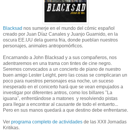
Blacksad
nos sumerje en el mundo del cómic español
creado por Juan Díaz Canales y Juanjo Guarnido, en la
oscura EE.UU dela guerra fria, donde pueblan nuestros
personajes, animales antropomórficos.
Encarnando a John Blacksad y a sus compañeros, nos
adentraremos en una trama con tintes de cine negro.
Seremos convocados a un concierto de piano de nuestro
buen amigo Lester Leight, pero las cosas se complicaran un
poco para nuestros personajes esa noche, un suceso
inesperado en el conicerto hará que se vean empujados a
investigar por diferentes antros, como los billares "La
iguana", enfrentándose a matones y resolviendo pistas
para llegar a encontrar al causante de todo el entuerto...
Pero en sus manos quedará a que destino debe enfrentarse.
Ver
programa completo de actividades
de las XXII Jornadas
Kritikas.