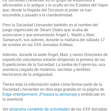
La Sociedad Lhevander es un grupo de estudiosos y
aficionados a lo antiguo y lo oculto en los Estados del Vapor
que, desde la llegada del Occulum al poder se han
escondido y pasado a la clandestinidad.
Pero la Sociedad Lhevander también es el nombre del
juego organizado de Steam States que acaba de
anunciarse y que presentarán Ángel L. Martín y Marc
Santanach, sus autores, durante la mañana del sábado 17
de octubre en las XXII Jornadas Kritikas.
Además, durante la tarde Ángel, Marc y varios Directores de
expedición voluntarios estarán dirigiendo la primera de las
Expediciones de la Sociedad: La tumba de Fujenn-ka, una
aventura cargada de misterios, secretos y terribles
hechiceros de la antigüedad.
Tienes toda la información sobre cómo formar parte de la
Sociedad Lhevander en descarga gratuita en la página de
Edge entertainment
. ¡
Prepara tu personaje
y embárcate en
la aventura!
Ver
programa completo de actividades
de las XXII Jornadas