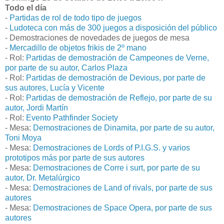
Todo el día
-
Partidas de rol de todo tipo de juegos
-
Ludoteca con más de 300 juegos a disposición del público
- Demostraciones de novedades de juegos de mesa
-
Mercadillo de objetos frikis de 2º mano
- Rol:
Partidas de demostración de Campeones de Verne,
por parte de su autor, Carlos Plaza
- Rol:
Partidas de demostración de Devious, por parte de
sus autores, Lucía y Vicente
- Rol:
Partidas de demostración de Reflejo, por parte de su
autor, Jordi Martín
- Rol:
Evento Pathfinder Society
- Mesa:
Demostraciones de Dinamita, por parte de su autor,
Toni Moya
- Mesa:
Demostraciones de Lords of P.I.G.S. y varios
prototipos más por parte de sus autores
- Mesa:
Demostraciones de Corre i surt, por parte de su
autor, Dr. Metalúrgico
- Mesa:
Demostraciones de Land of rivals, por parte de sus
autores
- Mesa:
Demostraciones de Space Opera, por parte de sus
autores