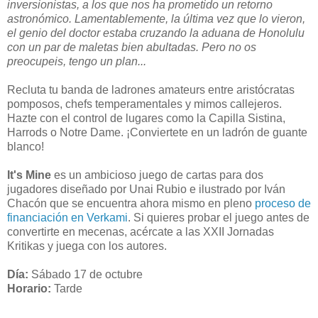
inversionistas, a los que nos ha prometido un retorno
astronómico. Lamentablemente, la última vez que lo vieron,
el genio del doctor estaba cruzando la aduana de Honolulu
con un par de maletas bien abultadas. Pero no os
preocupeis, tengo un plan...
Recluta tu banda de ladrones amateurs entre aristócratas
pomposos, chefs temperamentales y mimos callejeros.
Hazte con el control de lugares como la Capilla Sistina,
Harrods o Notre Dame. ¡Conviertete en un ladrón de guante
blanco!
It's Mine
es un ambicioso juego de cartas para dos
jugadores diseñado por Unai Rubio e ilustrado por Iván
Chacón que se encuentra ahora mismo en pleno
proceso de
financiación en Verkami
. Si quieres probar el juego antes de
convertirte en mecenas, acércate a las XXII Jornadas
Kritikas y juega con los autores.
Día:
Sábado 17 de octubre
Horario:
Tarde