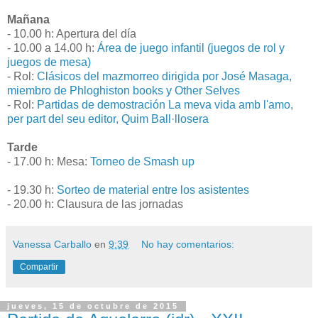
Mañana
- 10.00 h: Apertura del día
- 10.00 a 14.00 h:
Área de juego infantil (juegos de rol y
juegos de mesa)
- Rol:
Clásicos del mazmorreo dirigida por José Masaga,
miembro de Phloghiston books y Other Selves
- Rol:
Partidas de demostración La meva vida amb l'amo,
per part del seu editor, Quim Ball·llosera
Tarde
- 17.00 h: Mesa:
Torneo de Smash up
- 19.30 h:
Sorteo de material entre los asistentes
- 20.00 h: Clausura de las jornadas
Vanessa Carballo
en
9:39
No hay comentarios:
Compartir
jueves, 15 de octubre de 2015