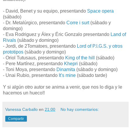
- David, Benet y su equipo, presentando
Space opera
(sábado)
- Dr. Metalúrgico, presentando
Corre i surt
(sábado y
domingo)
- Eva Rodriguez y Álex y Éric Gonzalo presentando
Land of
Rivals
(sábado y domingo)
- Jordi, de 2Tomatoes, presentando
Lord of P.I.G.S. y otros
prototipos
(sábado y domingo)
- Oriol Tutusaus, presentando
King of the hill
(sábado)
- Pere Martínez, presentando
Khepri
(sábado)
- Toni Moya, presentando
Dinamita
(sábado y domingo)
- Unai Rubio, presentando
It's mine
(sábado tarde)
Y si algún otro autor se anima a venir, que nos lo diga y le
hacemos un hueco!!
Vanessa Carballo
en
21:00
No hay comentarios:
Compartir