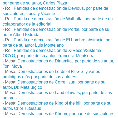
por parte de su autor, Carlos Plaza
- Rol:
Partidas de demostración de Devious, por parte de
sus autores, Lucía y Vicente
- Rol:
Partida de demostración de Walhalla, por parte de un
colaborador de la editorial
- Rol:
Partidas de demostración de Portal, por parte de su
autor Albert Estrada
- Rol:
Partida de demostración de El hombre abstracto, por
parte de su autor Luis Montejano
- Rol:
Partidas de demostración de X-Recon/Sistema
OCYO, por parte de su autor, Francesc Montserrat.
- Mesa:
Demostraciones de Dinamita, por parte de su autor,
Toni Moya
- Mesa:
Demostraciones de Lords of P.I.G.S. y varios
prototipos más por parte de sus autores
- Mesa:
Demostraciones de Corre i surt, por parte de su
autor, Dr. Metalúrgico
- Mesa:
Demostraciones de Land of rivals, por parte de sus
autores
- Mesa:
Demostraciones de King of the hill, por parte de su
autor, Oriol Tutusaus
- Mesa:
Demostraciones de Khepri, por parte de sus autores.