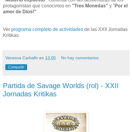
protagonistas que conocimos en
"Tres Monedas"
y "
Por el
amor de Dios!"
Ver
programa completo de actividades
de las XXII Jornadas
Kritikas.
Vanessa Carballo
en
13:00
No hay comentarios:
Compartir
Partida de Savage Worlds (rol) - XXII
Jornadas Kritikas