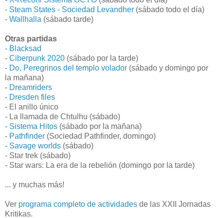
-
Steam States - Sociedad Levandher
(sábado todo el día)
-
Wallhalla
(sábado tarde)
Otras partidas
-
Blacksad
-
Ciberpunk 2020
(sábado por la tarde)
-
Do, Peregrinos del templo volador
(sábado y domingo por
la mañana)
-
Dreamriders
-
Dresden files
- El anillo único
- La llamada de Chtulhu (sábado)
-
Sistema Hitos
(sábado por la mañana)
-
Pathfinder
(Sociedad Pathfinder, domingo)
-
Savage worlds
(sábado)
- Star trek (sábado)
- Star wars: La era de la rebelión (domingo por la tarde)
... y muchas más!
Ver
programa completo de actividades
de las XXII Jornadas
Kritikas.