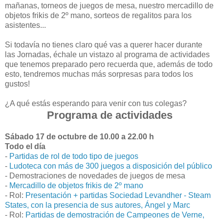
mañanas, torneos de juegos de mesa, nuestro mercadillo de
objetos frikis de 2º mano, sorteos de regalitos para los
asistentes...
Si todavía no tienes claro qué vas a querer hacer durante
las Jornadas, échale un vistazo al programa de actividades
que tenemos preparado pero recuerda que, además de todo
esto, tendremos muchas más sorpresas para todos los
gustos!
¿A qué estás esperando para venir con tus colegas?
Programa de actividades
Sábado 17 de octubre de 10.00 a 22.00 h
Todo el día
-
Partidas de rol de todo tipo de juegos
-
Ludoteca con más de 300 juegos a disposición del público
- Demostraciones de novedades de juegos de mesa
-
Mercadillo de objetos frikis de 2º mano
- Rol:
Presentación + partidas Sociedad Levandher - Steam
States, con la presencia de sus autores, Ángel y Marc
- Rol:
Partidas de demostración de Campeones de Verne,