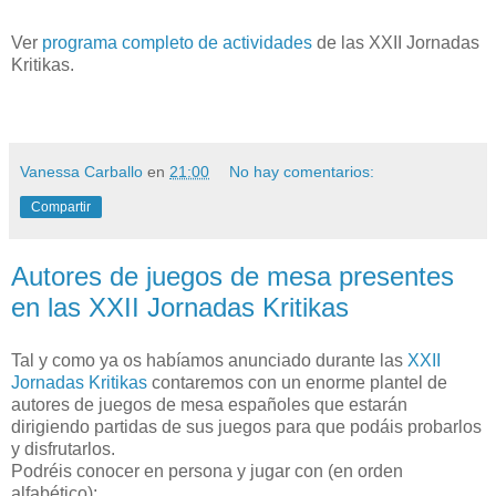
Ver
programa completo de actividades
de las XXII Jornadas
Kritikas.
Vanessa Carballo
en
21:00
No hay comentarios:
Compartir
Autores de juegos de mesa presentes
en las XXII Jornadas Kritikas
Tal y como ya os habíamos anunciado durante las
XXII
Jornadas Kritikas
contaremos con un enorme plantel de
autores de juegos de mesa españoles que estarán
dirigiendo partidas de sus juegos para que podáis probarlos
y disfrutarlos.
Podréis conocer en persona y jugar con (en orden
alfabético):