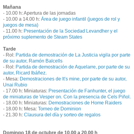
Mañana
- 10.00 h: Apertura de las jornadas
- 10.00 a 14.00 h:
Área de juego infantil (juegos de rol y
juegos de mesa)
- 11.00 h:
Presentación de la Sociedad Levandher y el
próximo suplemento de Steam States
Tarde
- Rol:
Partida de demostración de La Justicia vigila por parte
de su autor, Ramón Balcells
- Rol:
Partida de demostración de Aquelarre, por parte de su
autor, Ricard Ibáñez
.
- Mesa:
Demostraciones de It's mine, por parte de su autor,
Unai Rubio
- 17.00 h: Miniaturas:
Presentación de Fanhunter, el juego
de miniaturas de Vesper on. Con la presencia de Cels Piñol.
- 18.00 h: Miniaturas:
Demostraciones de Home Raiders
- 18.00 h: Mesa:
Torneo de Dominion
- 21.30 h:
Clausura del día y sorteo de regalos
Domingo 18 de octubre de 10.00 a 20.00 h