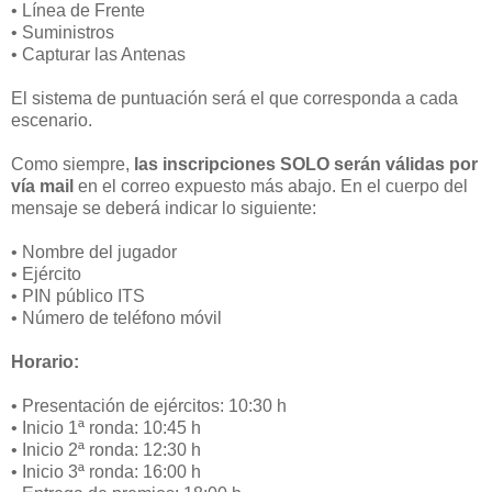
• Línea de Frente
• Suministros
• Capturar las Antenas
El sistema de puntuación será el que corresponda a cada
escenario.
Como siempre,
las inscripciones SOLO serán válidas por
vía mail
en el correo expuesto más abajo. En el cuerpo del
mensaje se deberá indicar lo siguiente:
• Nombre del jugador
• Ejército
• PIN público ITS
• Número de teléfono móvil
Horario:
• Presentación de ejércitos: 10:30 h
• Inicio 1ª ronda: 10:45 h
• Inicio 2ª ronda: 12:30 h
• Inicio 3ª ronda: 16:00 h