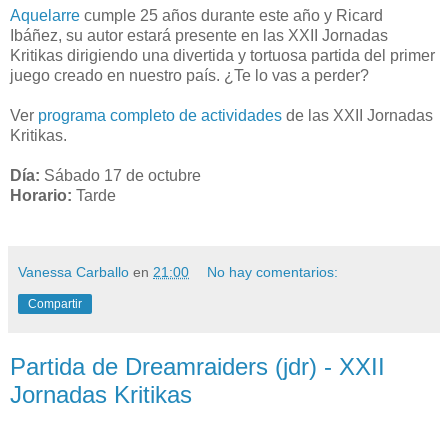
Aquelarre
cumple 25 años durante este año y Ricard
Ibáñez, su autor estará presente en las XXII Jornadas
Kritikas dirigiendo una divertida y tortuosa partida del primer
juego creado en nuestro país. ¿Te lo vas a perder?
Ver
programa completo de actividades
de las XXII Jornadas
Kritikas.
Día:
Sábado 17 de octubre
Horario:
Tarde
Vanessa Carballo
en
21:00
No hay comentarios:
Compartir
Partida de Dreamraiders (jdr) - XXII
Jornadas Kritikas